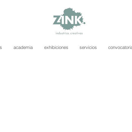
as
academia
exhibiciones
servicios
convocatori