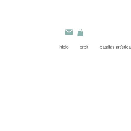
inicio
orbit
batallas artístic