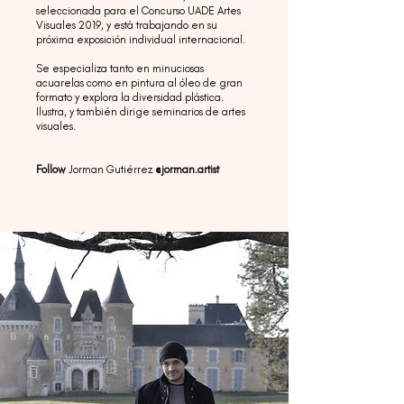
seleccionada para el Concurso UADE Artes
Visuales 2019, y está trabajando en su
próxima exposición individual internacional.
Se especializa tanto en minuciosas
acuarelas como en pintura al óleo de gran
formato y explora la diversidad plástica.
Ilustra, y también dirige seminarios de artes
visuales.
Follow
Jorman Gutiérrez
@jorman.artist