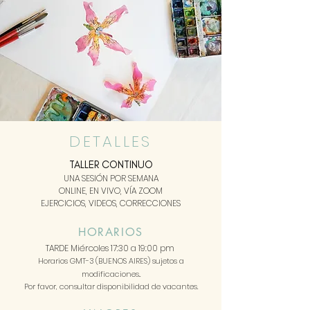
DETALLES
TALLER CONTINUO
UNA SESIÓN POR SEMANA
ONLINE, EN VIVO, VÍA ZOOM
EJERCICIOS, VIDEOS, CORRECCIONES
HORARIOS
TARDE Miércoles 17:30 a 19:00 p
m
Horarios GMT-3 (BUENOS AIRES) sujetos a
modificaciones..
Por favor, consultar disponibilidad de vacantes.