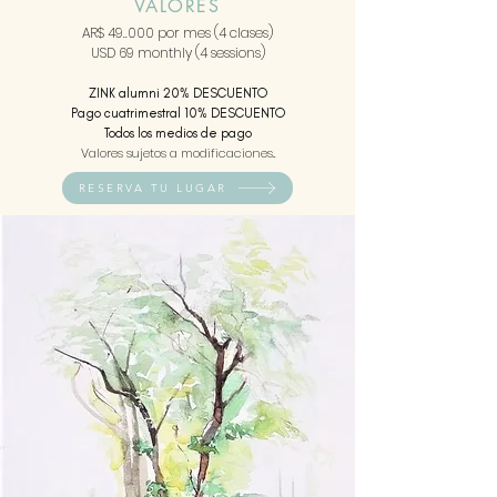
VALORES
AR$ 49..000 por mes (4 clases)
USD 69
monthly (4 sessions)
ZINK alumni 20% DESCUENTO
Pago cuatrimestral 10% DESCUENTO
Todos los medios de pago
Valores sujetos a modificaciones..
RESERVA TU LUGAR