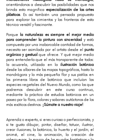
orientándonos a descubrir las posibilidades que nos
brinda esta magnífica
especialización de las artes
plásticas
. Es así también una pensada propuesta
para explorar los cimientos y las fronteras de esta
técnica versátil y fascinante.
Porque
la naturaleza es siempre el mejor medio
para comprender la pintura con sinceridad
y está
compuesta por una inabarcable cantidad de formas,
necesita ser asimilada por el artista desde el
punto
orgánico y gestual
que ofrece. Y qué mejor medio
para entenderla que el más transparente de todos:
la acuarela, utilizada en la
ilustración botánica
desde los albores de los mapas topográficos, hasta la
mandrágora y la más pequeña flor y sus pistilos en
los primeros libros de botánica que incluían las
especies vegetales del Nuevo Mundo, como los que
podremos descubrir en este curso continuo,
mediante la práctica de estudios botánicos en un
paseo por la flora, colores y sabores autóctonos de los
más exóticos destinos.
¡Súmate a nuestro viaje!
Aprendiz o experto, si eres curioso o perfeccionista, y
si te gusta dibujar, pintar, diseñar, tatuar, ilustrar,
crear ilusiones; la botánica, la huerta y el jardín; el
animé, el cine, la animación, la creación de
videojuegos, la magia de los mundos fantásticos y la