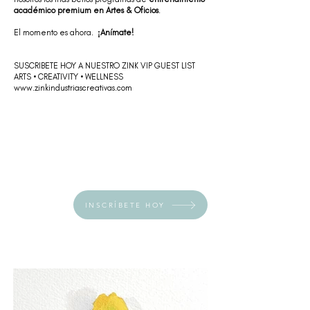
académico premium en Artes & Oficios
.
⠀
El momento es ahora.
¡Anímate!
⠀⠀
SUSCRIBETE HOY A NUESTRO ZINK VIP GUEST LIST
ARTS • CREATIVITY • WELLNESS
www.zinkindustriascreativas.com
INSCRÍBETE HOY