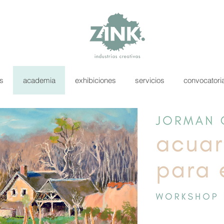
as
academia
exhibiciones
servicios
convocatori