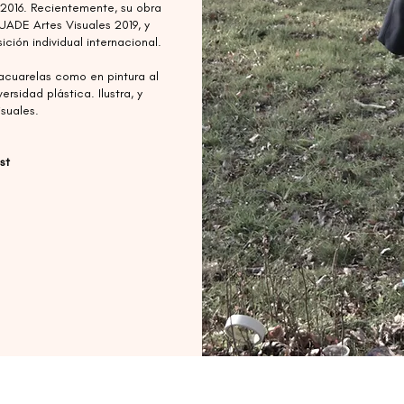
 2016. Recientemente, su obra
UADE Artes Visuales 2019, y
ción individual internacional.
acuarelas como en pintura al
rsidad plástica. Ilustra, y
isuales.
st