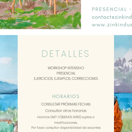
DETALLES
WORKSHOP INTENSIVO
PRESENCIAL
EJERCICIOS, EJEMPLOS, CORRECCIONES
HORARIOS
CONSULTAR PRÓXIMA
S FECHAS
Consultar otros horarios
Horarios GMT-3 (BUENOS AIRES)
sujetos a
modificaciones..
Por favor, consultar disponibilidad de vacantes.