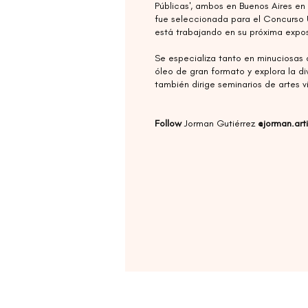
Públicas', ambos en Buenos Aires en
fue seleccionada para el Concurso 
está trabajando en su próxima exposi
Se especializa tanto en minuciosas 
óleo de gran formato y explora la dive
también dirige seminarios de artes v
Follow
Jorman Gutiérrez
@jorman.arti