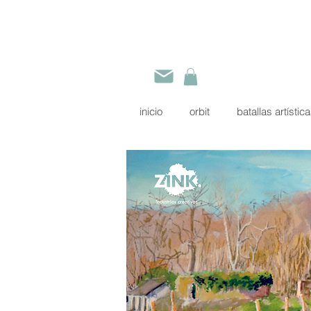
inicio
orbit
batallas artístic