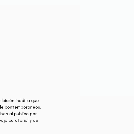
ibición inédita que
o de contemporáneos,
ben al público por
bajo curatorial y de