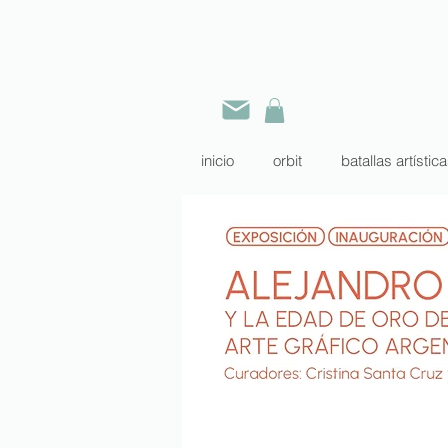
inicio
orbit
batallas artístic