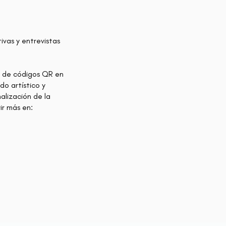
ivas y entrevistas
s de códigos QR en
do artístico y
alización de la
ir más en: