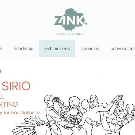
as
academia
exhibiciones
servicios
convocatori