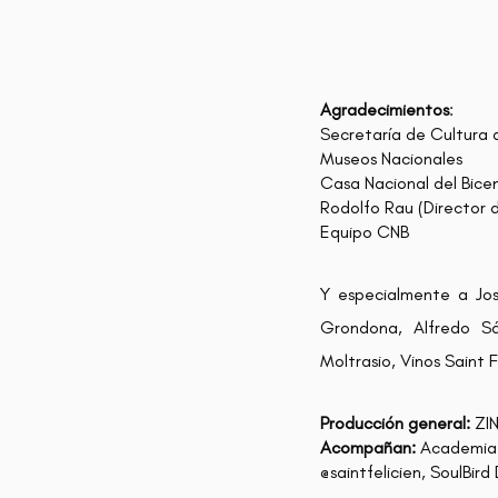
Agradecimientos
:
Secretaría de Cultura 
Museos Nacionales
Casa Nacional del Bice
Rodolfo Rau (Director d
Equipo CNB
Y especialmente a Jos
Grondona, Alfredo Sá
Moltrasio, Vinos Saint 
Producción general:
ZIN
Acompañan:
Academia N
@saintfelicien, SoulBi