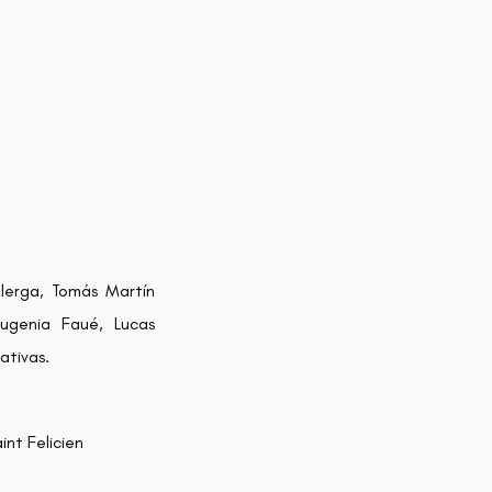
lerga, Tomás Martín
Eugenia Faué, Lucas
ativas.
int Felicien