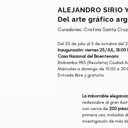
ALEJANDRO SIRIO 
Del arte gráfico ar
Curadores: Cristina Santa Cru
Del 25 de julio al 5 de octubre del 
Inauguración: viernes 25/JUL, 18:00 
Casa Nacional del Bicentenario
Riobamba 985 (Recoleta) Ciudad A
Miércoles a domingo de 15:00 a 20:
Entrada libre y gratuita
La imborrable elegancia 
redescubre al gran ilus
con cerca de
200 pieza
primera vez, incluidas a
investigación de más 