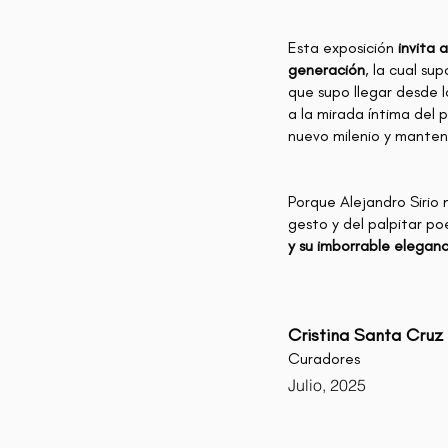
Esta exposición
invita a
generación
, la cual s
que supo llegar desde lo
a la mirada íntima del 
nuevo milenio y manteni
Porque Alejandro Sirio n
gesto y del palpitar po
y su imborrable eleganc
Cristina Santa Cruz
Curadores
Julio, 2025