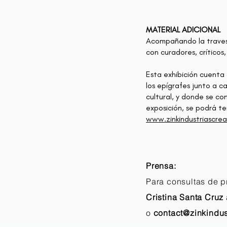
MATERIAL ADICIONAL
Acompañando la travesía
con curadores, críticos,
Esta exhibición cuenta
los epígrafes junto a ca
cultural, y donde se co
exposición, se podrá t
www.zinkindustriascrea
Prensa:
Para consultas de 
Cristina Santa Cruz
o
contact@zinkindus