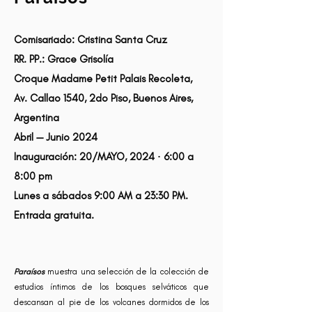
Comisariado:
Cristina Santa Cruz
RR. PP.: Grace Grisolía
Croque Madame Petit Palais Recoleta,
Av. Callao 1540, 2do Piso, Buenos Aires,
Argentina
Abril — Junio 2024
Inauguración: 20/MAYO, 2024 · 6:00 a
8:00 pm
Lunes a sábados 9:00 AM a 23:30 PM.
Entrada gratuita.
Paraísos
muestra una selección de la colección de
estudios íntimos de los bosques selváticos que
descansan al pie de los volcanes dormidos de los