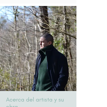
Acerca del artista y su
obra