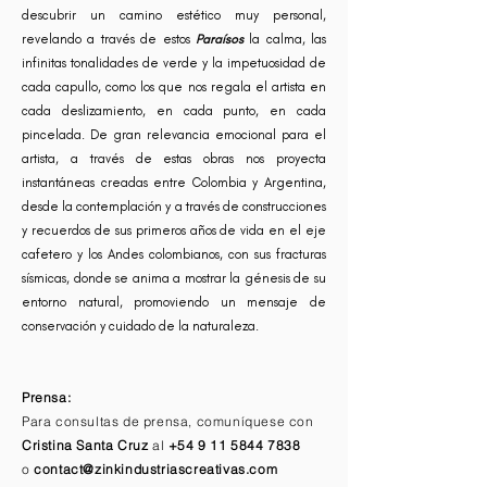
descubrir un camino estético muy personal,
revelando a través de estos
Paraísos
la calma, las
infinitas tonalidades de verde y la impetuosidad de
cada capullo, como los que nos regala el artista en
cada deslizamiento, en cada punto, en cada
pincelada. De gran relevancia emocional para el
artista, a través de estas obras nos proyecta
instantáneas creadas entre Colombia y Argentina,
desde la contemplación y a través de construcciones
y recuerdos de sus primeros años de vida en el eje
cafetero y los Andes colombianos, con sus fracturas
sísmicas, donde se anima a mostrar la génesis de su
entorno natural, promoviendo un mensaje de
conservación y cuidado de la naturaleza.
Prensa:
Para consultas de prensa, comuníquese con
Cristina Santa Cruz
al
+54 9 11 5844 7838
o
contact@zinkindustriascreativas.com