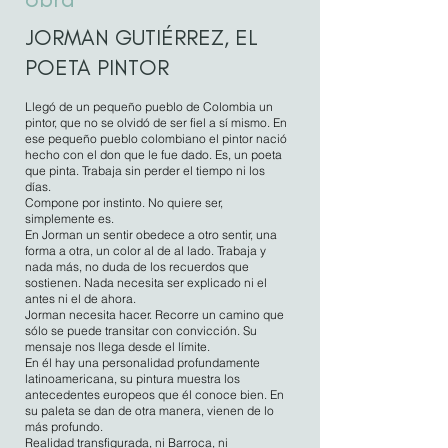
JORMAN GUTIÉRREZ, EL
POETA PINTOR​
Llegó de un pequeño pueblo de Colombia un
pintor, que no se olvidó de ser fiel a sí mismo. En
ese pequeño pueblo colombiano el pintor nació
hecho con el don que le fue dado. Es, un poeta
que pinta. Trabaja sin perder el tiempo ni los
días.
Compone por instinto. No quiere ser,
simplemente es.
En Jorman un sentir obedece a otro sentir, una
forma a otra, un color al de al lado. Trabaja y
nada más, no duda de los recuerdos que
sostienen. Nada necesita ser explicado ni el
antes ni el de ahora.
Jorman necesita hacer. Recorre un camino que
sólo se puede transitar con convicción. Su
mensaje nos llega desde el límite.
En él hay una personalidad profundamente
latinoamericana, su pintura muestra los
antecedentes europeos que él conoce bien. En
su paleta se dan de otra manera, vienen de lo
más profundo.
Realidad transfigurada, ni Barroca, ni