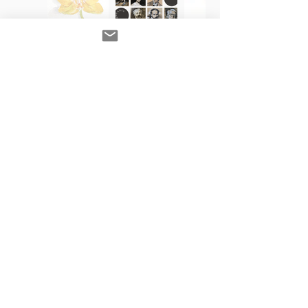
descubre nuestras actividades académicas
galería