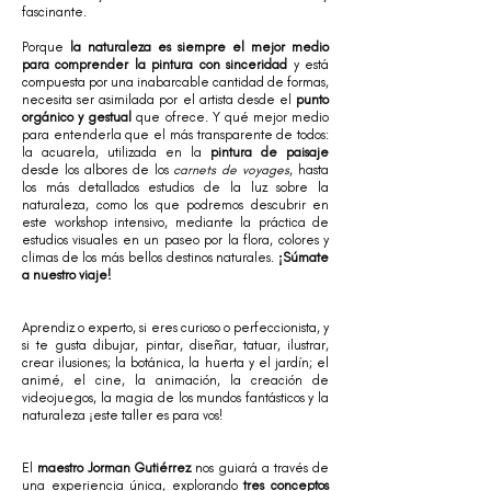
fascinante.
Porque
la naturaleza es siempre el mejor medio
para comprender la pintura con sinceridad
y está
compuesta por una inabarcable cantidad de formas,
necesita ser asimilada por el artista desde el
punto
orgánico y gestual
que ofrece. Y qué mejor medio
para entenderla que el más transparente de todos:
la acuarela, utilizada en la
pintura de paisaje
desde los albores de los
carnets de voyages
, hasta
los más detallados estudios de la luz sobre la
naturaleza, como los que podremos descubrir en
este workshop intensivo, mediante la práctica de
estudios visuales en un paseo por la flora, colores y
climas de los más bellos destinos naturales.
¡Súmate
a nuestro viaje!
Aprendiz o experto, si eres curioso o perfeccionista, y
si te gusta dibujar, pintar, diseñar, tatuar, ilustrar,
crear ilusiones; la botánica, la huerta y el jardín; el
animé, el cine, la animación, la creación de
videojuegos, la magia de los mundos fantásticos y la
naturaleza ¡este taller es para vos!
El
maestro Jorman Gutiérrez
nos guiará a través de
una experiencia única, explorando
tres conceptos