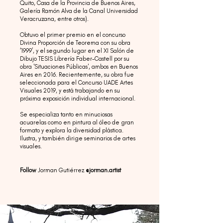
Quito, Casa de la Provincia de Buenos Aires,
Galería Ramón Alva de la Canal Universidad
Veracruzana, entre otros).
Obtuvo el primer premio en el concurso
Divina Proporción de Teorema con su obra
‘1999’, y el segundo lugar en el XI Salón de
Dibujo TESIS Librería Faber-Castell por su
obra 'Situaciones Públicas', ambos en Buenos
Aires en 2016. Recientemente, su obra fue
seleccionada para el Concurso UADE Artes
Visuales 2019, y está trabajando en su
próxima exposición individual internacional.
Se especializa tanto en minuciosas
acuarelas como en pintura al óleo de gran
formato y explora la diversidad plástica.
Ilustra, y también dirige seminarios de artes
visuales.
Follow
Jorman Gutiérrez
@jorman.artist