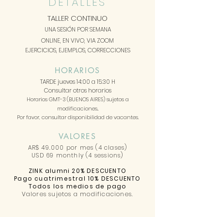
DETALLES
TALLER CONTINUO
UNA SESIÓN POR SEMANA
ONLINE, EN VIVO, VIA ZOOM
EJERCICIOS, EJEMPLOS, CORRECCIONES
HORARIOS
TARDE jueves
14:00 a 15:30 H
Consultar otros horarios
Horarios GMT-3 (BUENOS AIRES) sujetos a
modificaciones..
Por favor, consultar disponibilidad de vacantes.
VALORES
AR$ 49.000 por mes (4 clases)
USD 69 monthly (4 sessions)
ZINK alumni 20% DESCUENTO
Pago cuatrimestral 10% DESCUENTO
Todos los medios de pago
Valores sujetos a modificaciones.