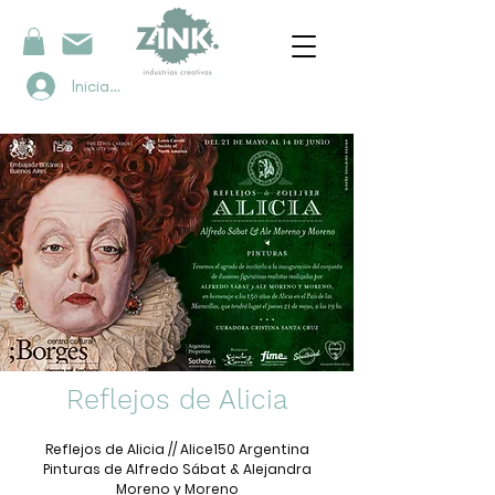
Iniciar sesión
Reflejos de Alicia
Reflejos de Alicia // Alice150 Argentina
Pinturas de Alfredo Sábat & Alejandra
Moreno y Moreno