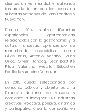
clientes a nivel mundial, y realizando
tareas de liason con las casas de
subastas Sotheby’s de París, Londres, y
Nueva York.
Durante 2014 realiza diferentes
experiencias gastronómicas
relacionadas con la gastronomía y la
cultura francesas, aprendiendo de
renombrados especialistas como
Gilles Brun, Antonio Soriano, Bruno
Gillot, Olivier Hanocq, Jean-Baptiste
Pillou, Valentina Avecilla, Sébastien
Fouillade y Antoine Dumazer.
En 2015 queda seleccionada por
concurso público y abierto para la
Dirección Nacional de Museos, y
comienza a imaginar ZINK industrias
creativas. Proactiva, positiva, dinámica
y participativa crea la compañía en