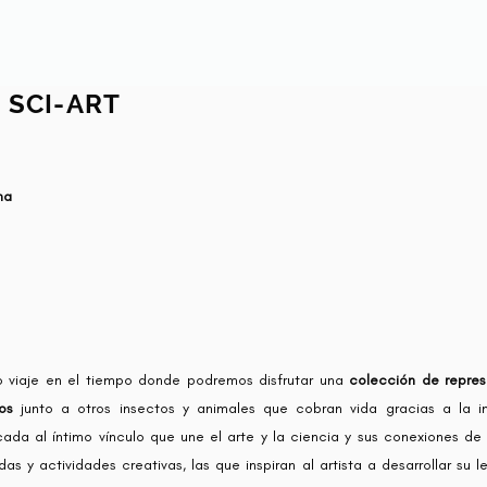
: SCI-ART
na
 viaje en el tiempo donde podremos disfrutar una
colección de repres
os
junto a otros insectos y animales que cobran vida gracias a la i
cada al íntimo vínculo que une el arte y la ciencia y sus conexiones d
s y actividades creativas, las que inspiran al artista a desarrollar su l