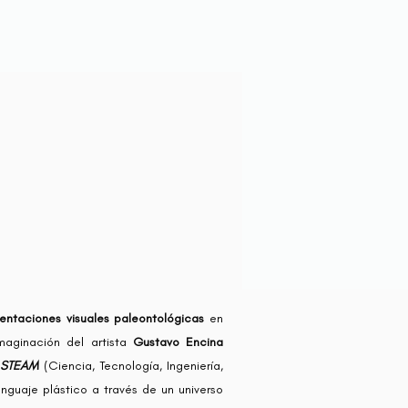
entaciones visuales paleontológicas
en
maginación del artista
Gustavo Encina
e
STEAM
(Ciencia, Tecnología, Ingeniería,
enguaje plástico a través de un universo