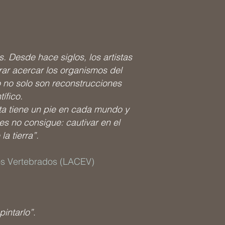
os. Desde hace siglos, los artistas
ar acercar los organismos del
o no solo son reconstrucciones
ífico.
ta tiene un pie en cada mundo y
es no consigue: cautivar en el
a tierra”.
os Vertebrados (LACEV)
pintarlo”
.