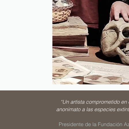
“Un artista comprometido en 
anonimato a las especies extint
Presidente de la Fundación Aza