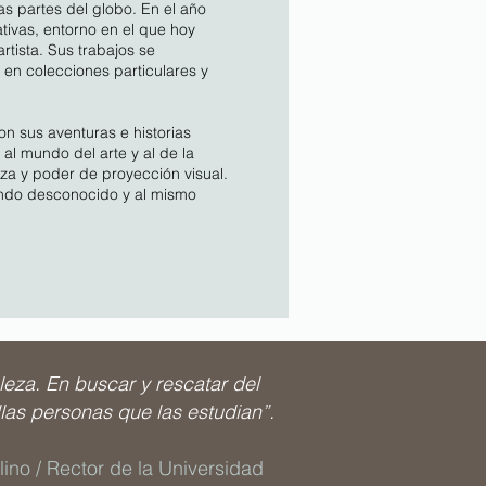
as partes del globo. En el año
tivas, entorno en el que hoy
rtista. Sus trabajos se
 en colecciones particulares y
n sus aventuras e historias
l mundo del arte y al de la
eza y poder de proyección visual.
ndo desconocido y al mismo
eza. En buscar y rescatar del
llas personas que las estudian”.
lino / Rector de la Universidad