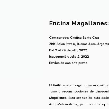
Encina Magallanes
Comisariado:
Cristina Santa Cruz
ZINK Salon Privé®, Buenos Aires, Argenti
Del 2 al 24 de julio, 2022
Inauguración: Julio 2, 2022
Exhibición con cita previa
SCI-ART
nos sumerge en un maravilloso
torno a
reconstrucciones de dinosauri
Magallanes
. Esta exposición está dedi
Arte, Matemáticas), junto a sus búsqueda