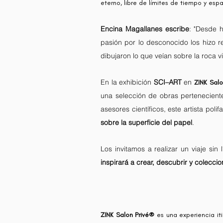
eterno, libre de límites de tiempo y esp
Encina Magallanes escribe
: "Desde 
pasión por lo desconocido los hizo 
dibujaron lo que veían sobre la roca vi
En la exhibición
SCI–ART
en
ZINK Salo
una selección de obras pertenecient
asesores científicos, este artista poli
sobre la superficie del papel
.
Los invitamos a realizar un viaje si
inspirará a crear, descubrir y coleccio
ZINK Salon Privé®
es una experiencia iti