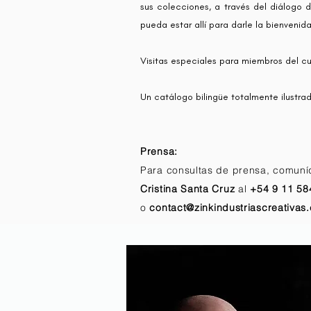
sus colecciones, a través del diálogo d
pueda estar allí para darle la bienvenid
Visitas especiales para miembros del cue
Un catálogo bilingüe totalmente ilustra
Prensa:
Para consultas de prensa, comun
Cristina Santa Cruz
al
+54 9 11 58
o
contact@zinkindustriascreativas