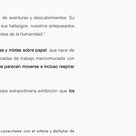
a de aventuras y descubrimientos. Su
 sus hallazgos, nuestros antepasados
tistas de la humanidad."
as y mixtas sobre papel
, que nace de
s décadas de trabajo mancomunado con
que parecen moverse e incluso respirar
esta extraordinaria exhibición que
los
 conectarse con el artista y disfrutar de