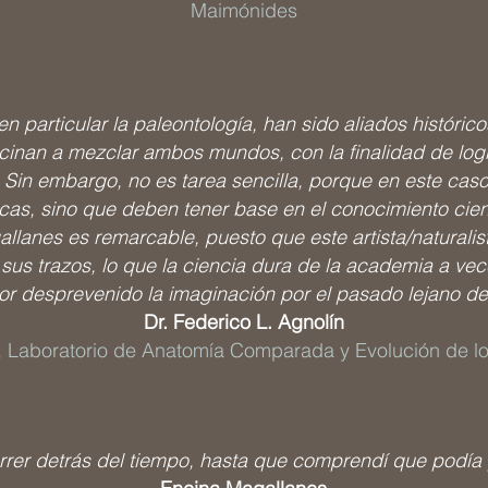
Maimónides
 en particular la paleontología, han sido aliados históric
inan a mezclar ambos mundos, con la finalidad de logr
Sin embargo, no es tarea sencilla, porque en este cas
ticas, sino que deben tener base en el conocimiento cient
lanes es remarcable, puesto que este artista/naturalis
sus trazos, lo que la ciencia dura de la academia a vec
r desprevenido la imaginación por el pasado lejano de l
Dr. Federico L. Agnolín
, Laboratorio de Anatomía Comparada y Evolución de l
orrer detrás del tiempo, hasta que comprendí que podía 