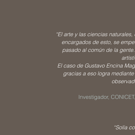
“El arte y las ciencias naturales,
encargados de esto, se empec
pasado al común de la gente. 
artís
El caso de Gustavo Encina Magal
gracias a eso logra mediante 
observado
Investigador, CONICET
“Solía c