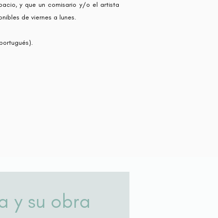
pacio, y que un comisario y/o el artista
ibles de viernes a lunes. ​
 portugués).
a y su obra