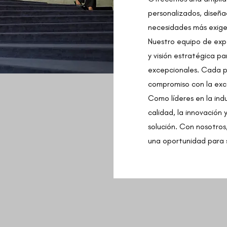
personalizados, diseña
necesidades más exigen
Nuestro equipo de exp
y visión estratégica p
excepcionales. Cada p
compromiso con la exce
Como líderes en la indu
calidad, la innovación
solución. Con nosotros
una oportunidad para 