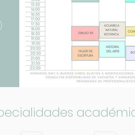
pecialidades académi