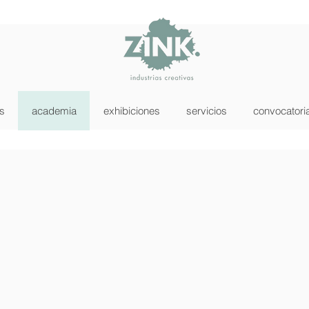
as
academia
exhibiciones
servicios
convocatori