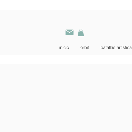
inicio
orbit
batallas artístic