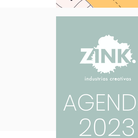
AGEND
2023