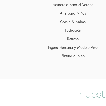
Acurarela
para
el Verano
Arte para Niños
Cómic & Animé
Ilustración
Retrato
Figura Humana y M
odelo Vivo
Pintura al óleo
nuest