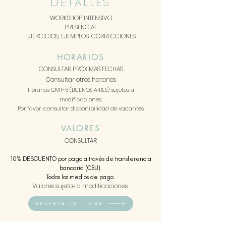
DETALLES
WORKSHOP INTENSIVO
PRESENCIAL
EJERCICIOS, EJEMPLOS, CORRECCIONES
HORARIOS
CONSULTAR PRÓXIMA
S FECHAS
Consultar otros horarios
Horarios GMT-3 (BUENOS AIRES)
sujetos a
modificaciones..
Por favor, consultar disponibilidad de vacantes.
VALORES
CONSULTAR
10% DESCUENTO por pago a través de transferencia
bancaria (CBU).
Todos los medios de pago.
Valores sujetos a modificaciones..
RESERVA TU LUGAR