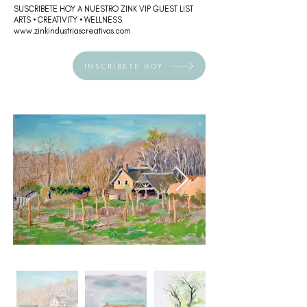
SUSCRIBETE HOY A NUESTRO ZINK VIP GUEST LIST
ARTS • CREATIVITY • WELLNESS
www.zinkindustriascreativas.c
om
INSCRÍBETE HOY