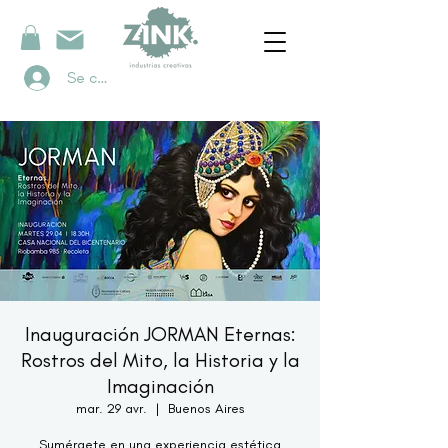
Se connecter
Inauguración JORMAN Eternas:
Rostros del Mito, la Historia y la
Imaginación
mar. 29 avr.
  |  
Buenos Aires
Sumérgete en una experiencia estética