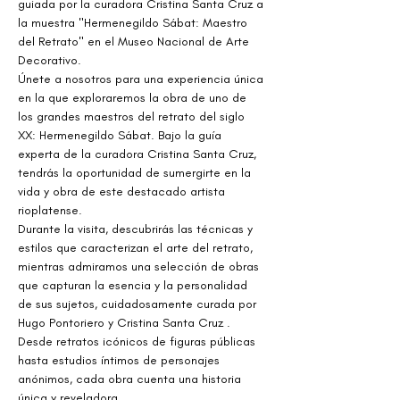
guiada por la curadora Cristina Santa Cruz a 
la muestra "Hermenegildo Sábat: Maestro 
del Retrato" en el Museo Nacional de Arte 
Decorativo.
Únete a nosotros para una experiencia única 
en la que exploraremos la obra de uno de 
los grandes maestros del retrato del siglo 
XX: Hermenegildo Sábat. Bajo la guía 
experta de la curadora Cristina Santa Cruz, 
tendrás la oportunidad de sumergirte en la 
vida y obra de este destacado artista 
rioplatense.
Durante la visita, descubrirás las técnicas y 
estilos que caracterizan el arte del retrato, 
mientras admiramos una selección de obras 
que capturan la esencia y la personalidad 
de sus sujetos, cuidadosamente curada por 
Hugo Pontoriero y Cristina Santa Cruz . 
Desde retratos icónicos de figuras públicas 
hasta estudios íntimos de personajes 
anónimos, cada obra cuenta una historia 
única y reveladora.