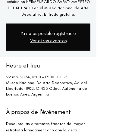
exhibición HERMENEGILDO SÁBAT: MAESTRO
DEL RETRATO en el Museo Nacional de Arte
Decorativo. Entrada gratuita.
Ya no es posible registrarse
Ver otros eventos
Heure et lieu
22 mai 2024, 16:00 – 17:00 UTC−3
Museo Nacional De Arte Decorativo, Av. del
Libertador 1902, C1425 Cdad. Autónoma de
Buenos Aires, Argentina
À propos de l'événement
Descubre las diferentes facetas del mayor 
retratista latinoamericano con la visita 