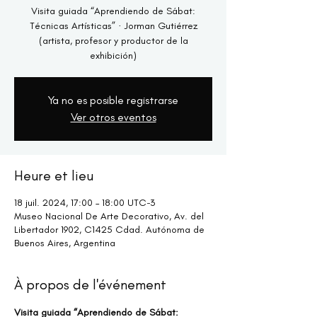
Visita guiada “Aprendiendo de Sábat:
Técnicas Artísticas” · Jorman Gutiérrez
(artista, profesor y productor de la
exhibición)
Ya no es posible registrarse
Ver otros eventos
Heure et lieu
18 juil. 2024, 17:00 – 18:00 UTC−3
Museo Nacional De Arte Decorativo, Av. del
Libertador 1902, C1425 Cdad. Autónoma de
Buenos Aires, Argentina
À propos de l'événement
Visita guiada “Aprendiendo de Sábat: 