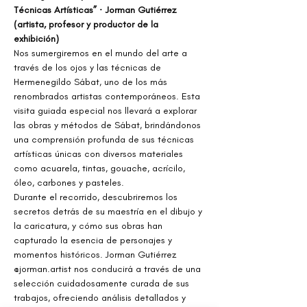
Técnicas Artísticas” · Jorman Gutiérrez 
(artista, profesor y productor de la 
exhibición)
Nos sumergiremos en el mundo del arte a 
través de los ojos y las técnicas de 
Hermenegildo Sábat, uno de los más 
renombrados artistas contemporáneos. Esta 
visita guiada especial nos llevará a explorar 
las obras y métodos de Sábat, brindándonos 
una comprensión profunda de sus técnicas 
artísticas únicas con diversos materiales 
como acuarela, tintas, gouache, acrícilo, 
óleo, carbones y pasteles.
Durante el recorrido, descubriremos los 
secretos detrás de su maestría en el dibujo y 
la caricatura, y cómo sus obras han 
capturado la esencia de personajes y 
momentos históricos. Jorman Gutiérrez 
@jorman.artist nos conducirá a través de una 
selección cuidadosamente curada de sus 
trabajos, ofreciendo análisis detallados y 