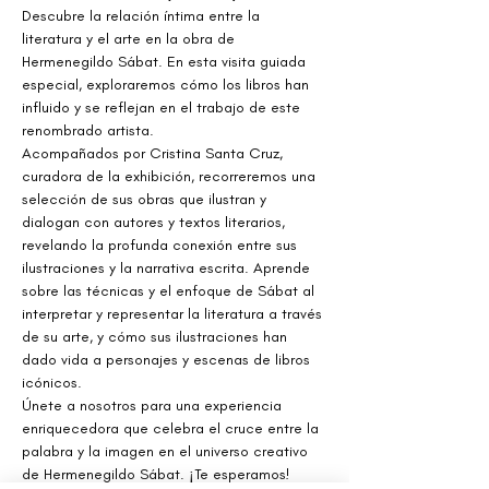
Descubre la relación íntima entre la 
literatura y el arte en la obra de 
Hermenegildo Sábat. En esta visita guiada 
especial, exploraremos cómo los libros han 
influido y se reflejan en el trabajo de este 
renombrado artista.
Acompañados por Cristina Santa Cruz, 
curadora de la exhibición, recorreremos una 
selección de sus obras que ilustran y 
dialogan con autores y textos literarios, 
revelando la profunda conexión entre sus 
ilustraciones y la narrativa escrita. Aprende 
sobre las técnicas y el enfoque de Sábat al 
interpretar y representar la literatura a través 
de su arte, y cómo sus ilustraciones han 
dado vida a personajes y escenas de libros 
icónicos.
Únete a nosotros para una experiencia 
enriquecedora que celebra el cruce entre la 
palabra y la imagen en el universo creativo 
de Hermenegildo Sábat. ¡Te esperamos!