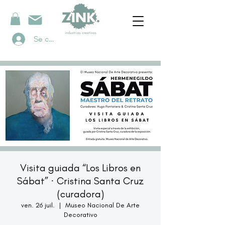
Se connecter
Visita guiada “Los Libros en
Sábat” · Cristina Santa Cruz
(curadora)
ven. 26 juil.
  |  
Museo Nacional De Arte
Decorativo