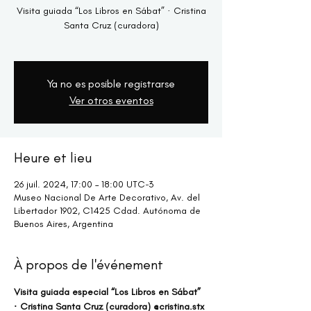
Visita guiada “Los Libros en Sábat” · Cristina
Santa Cruz (curadora)
Ya no es posible registrarse
Ver otros eventos
Heure et lieu
26 juil. 2024, 17:00 – 18:00 UTC−3
Museo Nacional De Arte Decorativo, Av. del
Libertador 1902, C1425 Cdad. Autónoma de
Buenos Aires, Argentina
À propos de l'événement
Visita guiada especial “Los Libros en Sábat” 
· Cristina Santa Cruz (curadora) @cristina.stx