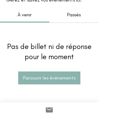
À venir
Passés
Pas de billet ni de réponse
pour le moment
Parcourir les événements
contacto
contact@ZINKindustriascreativas.com
+54 9 11 5844 7838