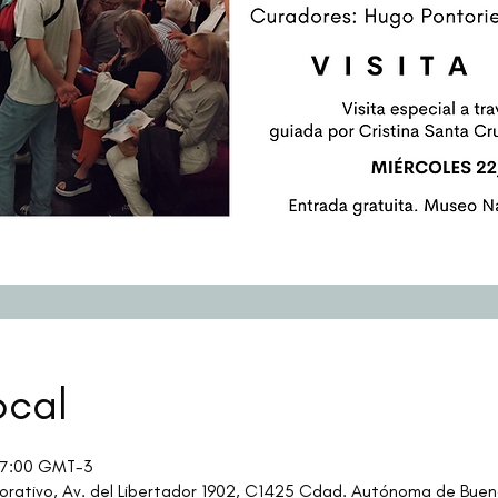
ocal
 17:00 GMT-3
rativo, Av. del Libertador 1902, C1425 Cdad. Autónoma de Bueno