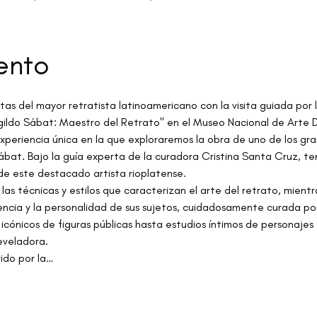
ento
tas del mayor retratista latinoamericano con la visita guiada por 
ildo Sábat: Maestro del Retrato" en el Museo Nacional de Arte 
periencia única en la que exploraremos la obra de uno de los gra
ábat. Bajo la guía experta de la curadora Cristina Santa Cruz, te
 de este destacado artista rioplatense.
s las técnicas y estilos que caracterizan el arte del retrato, mien
ncia y la personalidad de sus sujetos, cuidadosamente curada por
icónicos de figuras públicas hasta estudios íntimos de personajes
eveladora.
ido por la…