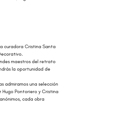
la curadora Cristina Santa 
Decorativo.
ndes maestros del retrato 
ndrás la oportunidad de 
tras admiramos una selección 
 Hugo Pontoriero y Cristina 
 anónimos, cada obra 