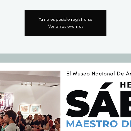
Ya no es posible registrarse
Ver otros eventos