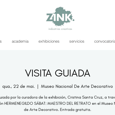
as
academia
exhibiciones
servicios
convocatori
VISITA GUIADA
qua., 22 de mai.
  |  
Museo Nacional De Arte Decorativo
guiada por la curadora de la exhibición, Cristina Santa Cruz, a trav
ción HERMENEGILDO SÁBAT: MAESTRO DEL RETRATO en el Museo N
de Arte Decorativo. Entrada gratuita.