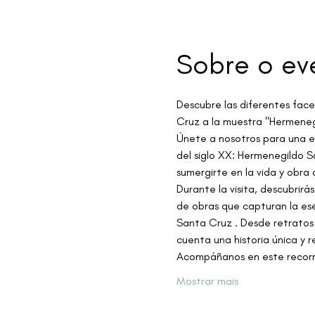
Sobre o ev
Descubre las diferentes face
Cruz a la muestra "Hermeneg
Únete a nosotros para una ex
del siglo XX: Hermenegildo S
sumergirte en la vida y obra
Durante la visita, descubrirá
de obras que capturan la ese
Santa Cruz . Desde retratos 
cuenta una historia única y r
Acompáñanos en este recorr
Mostrar mais