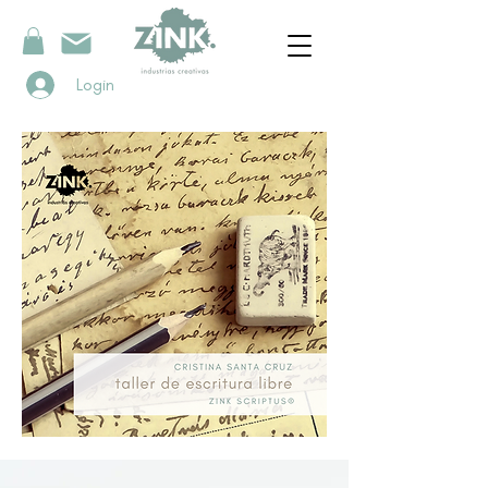
Login