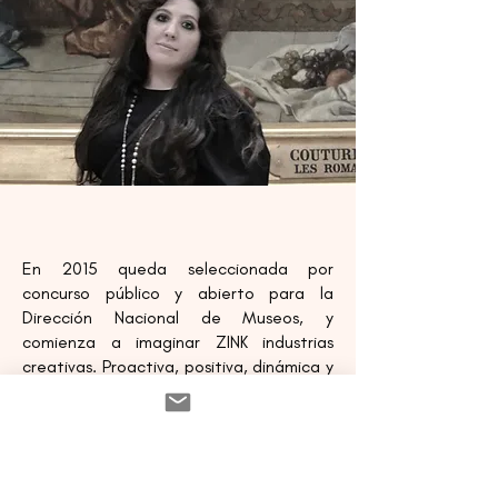
En 2015 queda seleccionada por
concurso público y abierto para la
Dirección Nacional de Museos, y
comienza a imaginar ZINK industrias
creativas. Proactiva, positiva, dinámica y
participativa crea la compañía en 2017,
con la misión de generar nuevas
oportunidades a artistas y artesanos,
acompañándolos en su formación y
carrera, y abriendo nuevas puertas,