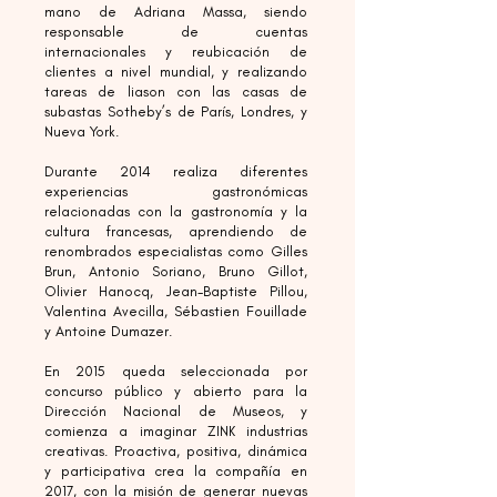
mano de Adriana Massa, siendo
responsable de cuentas
internacionales y reubicación de
clientes a nivel mundial, y realizando
tareas de liason con las casas de
subastas Sotheby’s de París, Londres, y
Nueva York.
Durante 2014 realiza diferentes
experiencias gastronómicas
relacionadas con la gastronomía y la
cultura francesas, aprendiendo de
renombrados especialistas como Gilles
Brun, Antonio Soriano, Bruno Gillot,
Olivier Hanocq, Jean-Baptiste Pillou,
Valentina Avecilla, Sébastien Fouillade
y Antoine Dumazer.
En 2015 queda seleccionada por
concurso público y abierto para la
Dirección Nacional de Museos, y
comienza a imaginar ZINK industrias
creativas. Proactiva, positiva, dinámica
y participativa crea la compañía en
2017, con la misión de generar nuevas