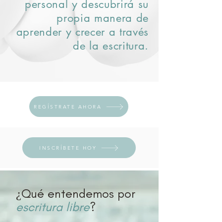
personal y descubrirá su
propia manera de
aprender y crecer a través
de la escritura.
REGÍSTRATE AHORA
INSCRÍBETE HOY
¿Qué entendemos por
escritura libre
?