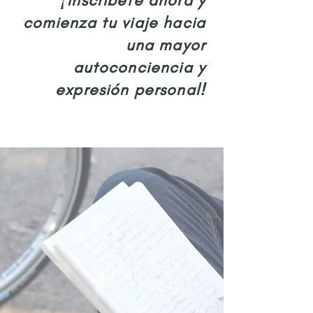
¡Inscríbete ahora y
comienza tu viaje hacia
una mayor
autoconciencia y
expresión person
al!