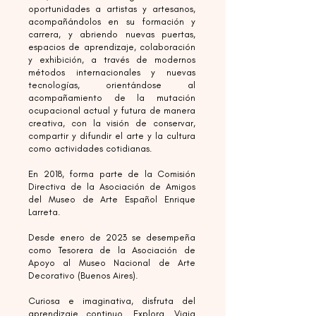
oportunidades a artistas y artesanos,
acompañándolos en su formación y
carrera, y abriendo nuevas puertas,
espacios de aprendizaje, colaboración
y exhibición, a través de modernos
métodos internacionales y nuevas
tecnologías, orientándose al
acompañamiento de la mutación
ocupacional actual y futura de manera
creativa, con la visión de conservar,
compartir y difundir el arte y la cultura
como actividades cotidianas.
En 2018, forma parte de la Comisión
Directiva de la Asociación de Amigos
del Museo de Arte Español Enrique
Larreta.
Desde enero de 2023 se desempeña
como Tesorera de la Asociación de
Apoyo al Museo Nacional de Arte
Decorativo (Buenos Aires).
Curiosa e imaginativa, disfruta del
aprendizaje continuo. Explora. Viaja