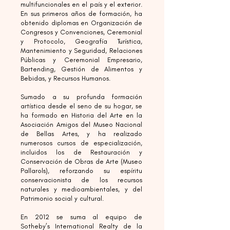
multifuncionales en el país y el exterior.
En sus primeros años de formación, ha
obtenido diplomas en Organización de
Congresos y Convenciones, Ceremonial
y Protocolo, Geografía Turística,
Mantenimiento y Seguridad, Relaciones
Públicas y Ceremonial Empresario,
Bartending, Gestión de Alimentos y
Bebidas, y Recursos Humanos.
Sumado a su profunda formación
artística desde el seno de su hogar, se
ha formado en Historia del Arte en la
Asociación Amigos del Museo Nacional
de Bellas Artes, y ha realizado
numerosos cursos de especialización,
incluidos los de Restauración y
Conservación de Obras de Arte (Museo
Pallarols), reforzando su espíritu
conservacionista de los recursos
naturales y medioambientales, y del
Patrimonio social y cultural.
En 2012 se suma al equipo de
Sotheby’s International Realty de la