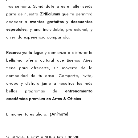
tras semana.
Sumándote a este taller serás
parte de nuestro
ZINKalumni
que te permitirá
acceder a
eventos gratuitos y descuentos
especiales
, y una inolvidable, profesional, y
divertida experiencia compartida.
Reserva ya tu lugar
y comienza a disfrutar la
bellísima oferta cultural que Buenos Aires
tiene para ofrecerte, sin moverte de la
comodidad de tu casa. Comparte, invita,
arroba y disfruta junto a nosotros los más
bellos programas de
entrenamiento
académico premium en Artes & Oficios
.
⠀
El momento es ahora.
¡Anímate!
⠀⠀
SUSCRIBETE HOY A NUESTRO ZINK VIP