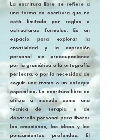
La escritura libre se refiere a
una forma de escritura que no
está limitada por reglas o
estructuras formales. Es un
espacio para explorar la
creatividad y la expresión
personal sin preocupaciones
por la gramática o la ortografía
perfecta, o por la necesidad de
seguir una trama o un enfoque
específico. La escritura libre se
utiliza a menudo como una
técnica de terapia o de
desarrollo personal para liberar
las emociones, las ideas y los
pensamientos profundos. El