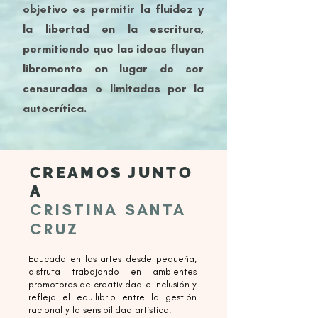
objetivo es permitir la fluidez y
la libertad en la escritura,
permitiendo que las ideas fluyan
libremente en lugar de ser
censuradas o limitadas por la
autocrítica.
CREAMOS JUNTO
A
CRISTINA SANTA
CRUZ
Educada en las artes desde pequeña,
disfruta trabajando en ambientes
promotores de creatividad e inclusión y
refleja el equilibrio entre la gestión
racional y la sensibilidad artística.