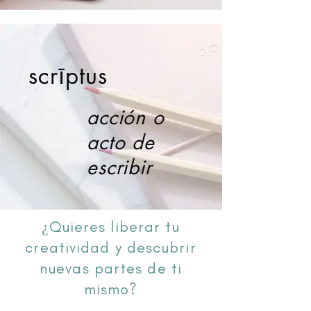
scrīptus
acción o
acto de
escribir
¿Quieres liberar tu
creatividad y descubrir
nuevas partes de ti
mismo?