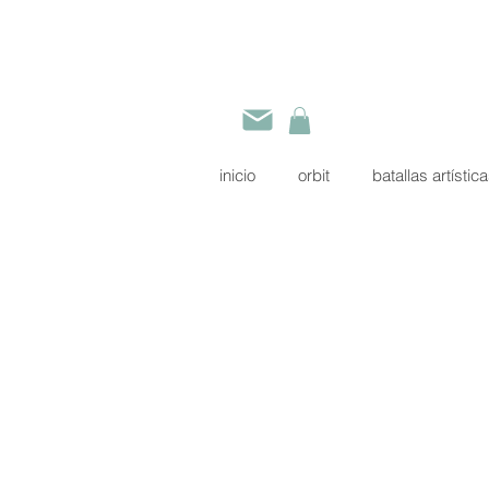
inicio
orbit
batallas artístic