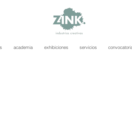
as
academia
exhibiciones
servicios
convocatori