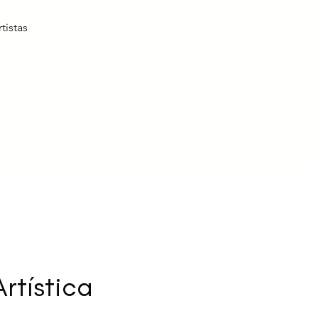
tistas
rtística