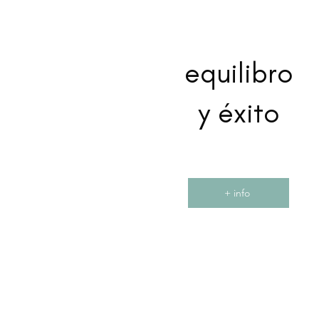
equilibro
y éxito
+ info