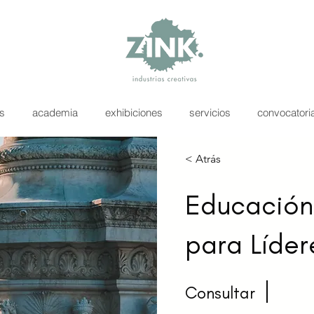
as
academia
exhibiciones
servicios
convocatori
< Atrás
Educación 
para Líder
Consultar