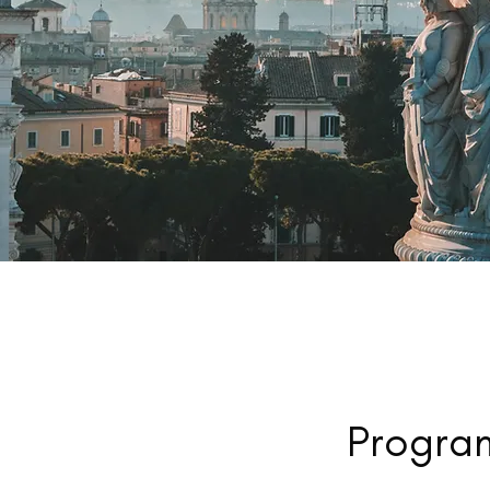
Program