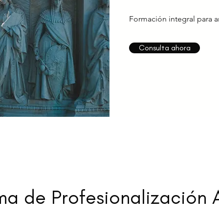
Formación integral para ar
Consulta ahora
a de Profesionalización A