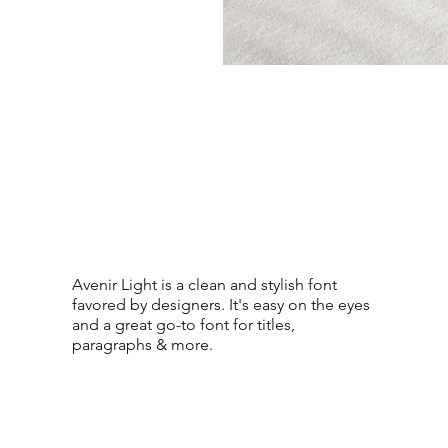
Avenir Light is a clean and stylish font
favored by designers. It's easy on the eyes
and a great go-to font for titles,
paragraphs & more.