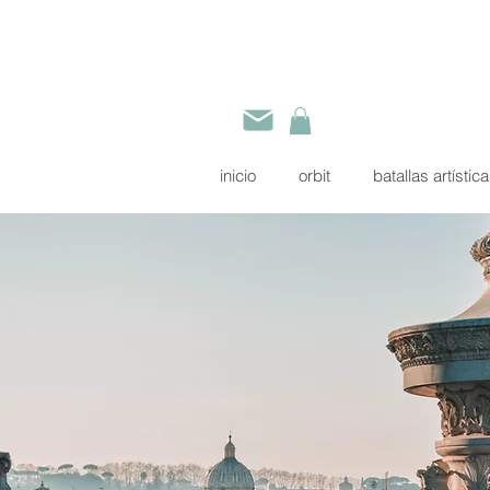
inicio
orbit
batallas artístic