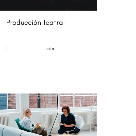
Producción Teatral
+ info