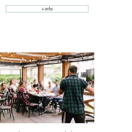
+ info