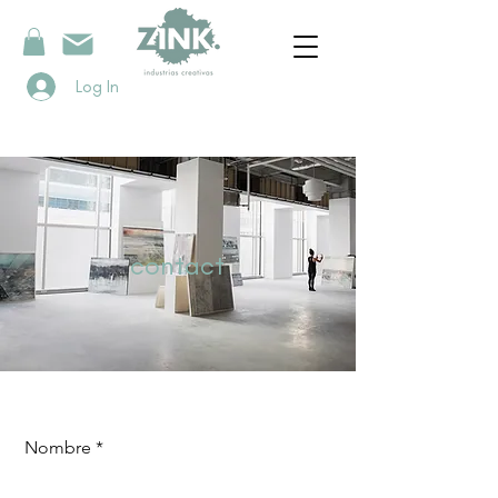
Log In
contact
Nombre