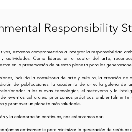
nmental Responsibility S
eativas, estamos comprometidos a integrar la responsabilidad a
 y actividades. Como líderes en el sector del arte, reconoc
enestar en la preservación de nuestro planeta para las generacione
siones, incluida la consultoría de arte y cultura, la creación d
edición de publicaciones, la academia de arte, la galería de 
 relacionadas a las nuevas tecnologías, el metaverso y la inteligen
 de eventos culturales, priorizamos prácticas ambientalmente 
ica y promover un planeta más saludable.
ión y la colaboración continuas, nos esforzamos por:
rabajamos activamente para minimizar la generación de residuos