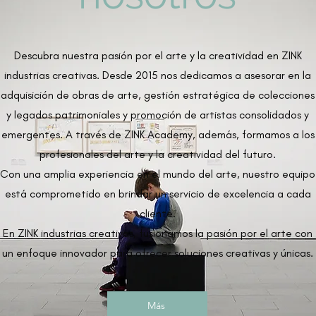
Descubra nuestra pasión por el arte y la creatividad en ZINK
industrias creativas. Desde 2015 nos dedicamos a asesorar en la
adquisición de obras de arte, gestión estratégica de colecciones
y legados patrimoniales y promoción de artistas consolidados y
emergentes. A través de ZINK Academy, además, formamos a los
profesionales del arte y la creatividad del futuro.
Con una amplia experiencia en el mundo del arte, nuestro equipo
está comprometido en brindar un servicio de excelencia a cada
cliente.
En ZINK industrias creativas, fusionamos la pasión por el arte con
un enfoque innovador para ofrecer soluciones creativas y únicas.
Más