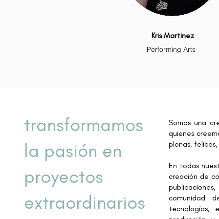
Kris Martinez
Performing Arts
transformamos
Somos una cre
quienes creemo
la pasión en
plenas, felices,
En todas nuestr
proyectos
creación de co
publicaciones
extraordinarios
comunidad de
tecnologías, e