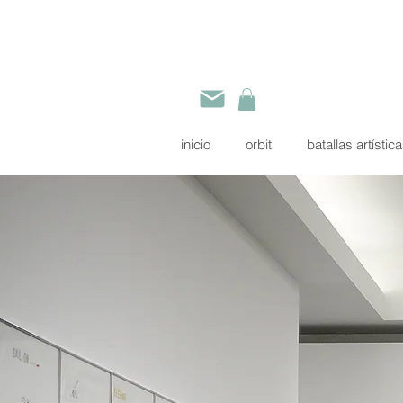
inicio
orbit
batallas artístic