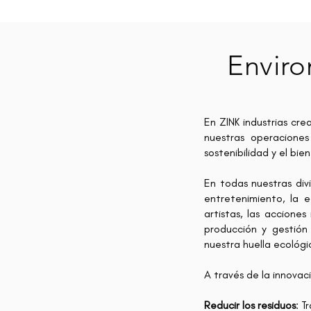
Enviro
En ZINK industrias cr
nuestras operaciones
sostenibilidad y el bi
En todas nuestras divi
entretenimiento, la 
artistas, las acciones
producción y gestión
nuestra huella ecológ
A través de la innovac
Reducir los residuos
: T