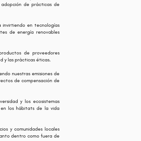
a adopción de prácticas de
invirtiendo en tecnologías
tes de energía renovables
 productos de proveedores
y las prácticas éticas.
iendo nuestras emisiones de
oyectos de compensación de
versidad y los ecosistemas
 en los hábitats de la vida
cios y comunidades locales
 tanto dentro como fuera de