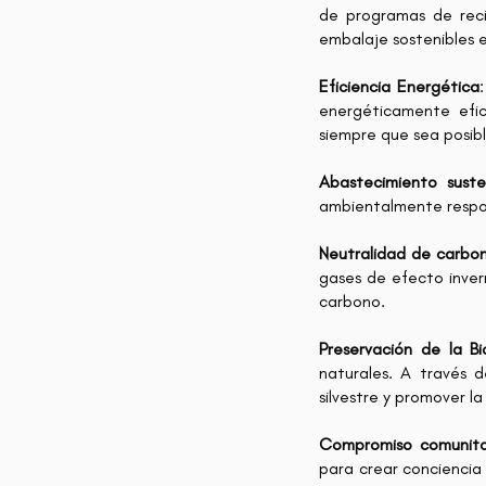
de programas de recic
embalaje sostenibles e
Eficiencia Energética
energéticamente efic
siempre que sea posibl
Abastecimiento suste
ambientalmente respon
Neutralidad de carbo
gases de efecto inver
carbono.
Preservación de la Bi
naturales. A través d
silvestre y promover la
Compromiso comunita
para crear conciencia