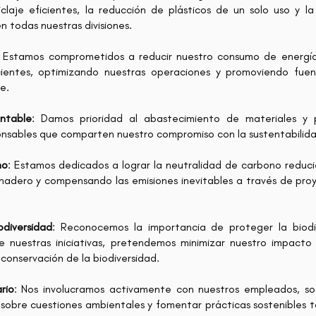
laje eficientes, la reducción de plásticos de un solo uso y l
n todas nuestras divisiones.
: Estamos comprometidos a reducir nuestro consumo de energía 
ientes, optimizando nuestras operaciones y promoviendo fuen
e.
ntable
: Damos prioridad al abastecimiento de materiales y
sables que comparten nuestro compromiso con la sustentabilidad 
no
: Estamos dedicados a lograr la neutralidad de carbono reduc
nadero y compensando las emisiones inevitables a través de pr
odiversidad
: Reconocemos la importancia de proteger la biodi
e nuestras iniciativas, pretendemos minimizar nuestro impacto
 conservación de la biodiversidad.
rio
: Nos involucramos activamente con nuestros empleados, so
 sobre cuestiones ambientales y fomentar prácticas sostenibles