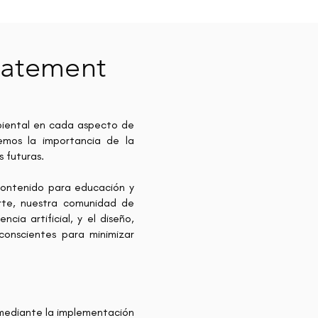
tatement
mbiental en cada aspecto de
emos la importancia de la
s futuras.
e contenido para educación y
arte, nuestra comunidad de
cia artificial, y el diseño,
conscientes para minimizar
 mediante la implementación