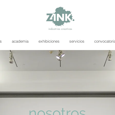
as
academia
exhibiciones
servicios
convocatori
nosotros