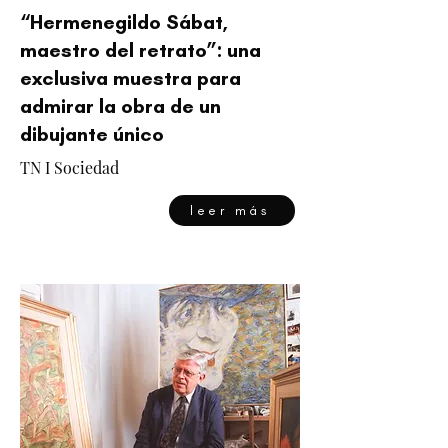
“Hermenegildo Sábat,
maestro del retrato”: una
exclusiva muestra para
admirar la obra de un
dibujante único
TN I Sociedad
leer más