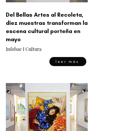
Del Bellas Artes al Recoleta,
diez muestras transforman la
escena cultural porteña en
mayo
Infobae I Cultura
leer más