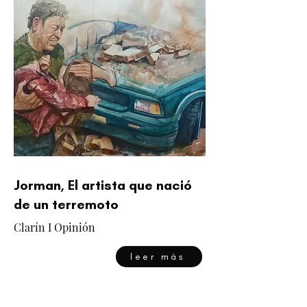
Jorman, El artista que nació
de un terremoto
Clarín I Opinión
leer más