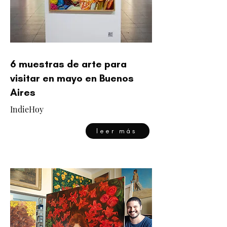
6 muestras de arte para
visitar en mayo en Buenos
Aires
IndieHoy
leer más