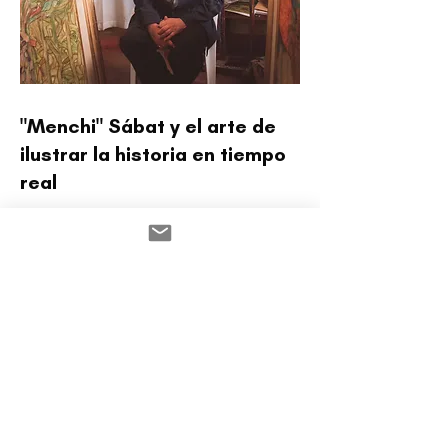
"Menchi" Sábat y el arte de
ilustrar la historia en tiempo
real
La Nación I Cultura
leer más