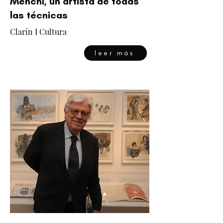
Menchi, un artista de todas
las técnicas
Clarín I Cultura
leer más