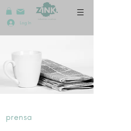
Log In
prensa