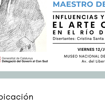
bicación