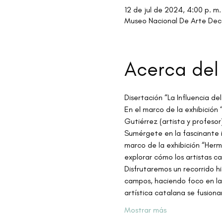
12 de jul de 2024, 4:00 p. m.
Museo Nacional De Arte Deco
Acerca del
Disertación “La Influencia del
En el marco de la exhibición
Gutiérrez (artista y profes
Sumérgete en la fascinante in
marco de la exhibición “Her
explorar cómo los artistas c
Disfrutaremos un recorrido hi
campos, haciendo foco en la pi
artística catalana se fusiona
Mostrar más