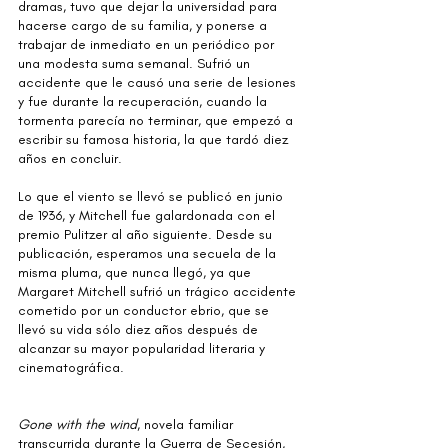
dramas, tuvo que dejar la universidad para 
hacerse cargo de su familia, y ponerse a 
trabajar de inmediato en un periódico por 
una modesta suma semanal. Sufrió un 
accidente que le causó una serie de lesiones 
y fue durante la recuperación, cuando la 
tormenta parecía no terminar, que empezó a 
escribir su famosa historia, la que tardó diez 
años en concluir.⁣
Lo que el viento se llevó se publicó en junio 
de 1936, y Mitchell fue galardonada con el 
premio Pulitzer al año siguiente. Desde su 
publicación, esperamos una secuela de la 
misma pluma, que nunca llegó, ya que 
Margaret Mitchell sufrió un trágico accidente 
cometido por un conductor ebrio, que se 
llevó su vida sólo diez años después de 
alcanzar su mayor popularidad literaria y 
cinematográfica. ⁣
Gone with the wind
, novela familiar 
transcurrida durante la Guerra de Secesión, 