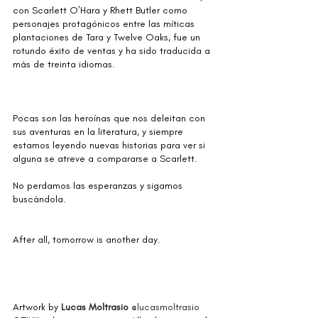
con Scarlett O’Hara y Rhett Butler como 
personajes protagónicos entre las míticas 
plantaciones de Tara y Twelve Oaks, fue un 
rotundo éxito de ventas y ha sido traducida a 
más de treinta idiomas. 
Pocas son las heroínas que nos deleitan con 
sus aventuras en la literatura, y siempre 
estamos leyendo nuevas historias para ver si 
alguna se atreve a compararse a Scarlett. ⁣
No perdamos las esperanzas y sigamos 
buscándola.⁣
After all, tomorrow is another day. ⁣
Artwork by 
Lucas Moltrasio
@lucasmoltrasio