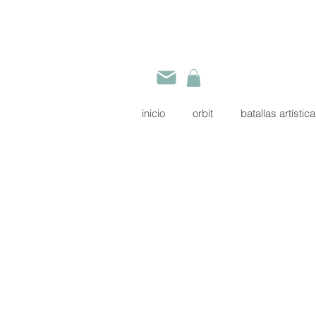
inicio
orbit
batallas artístic