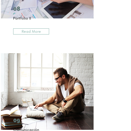
08
Portfolio II
Read More
09
Comunicación