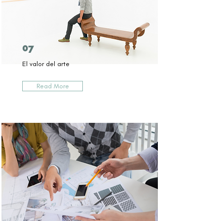
07
El valor del arte
Read More