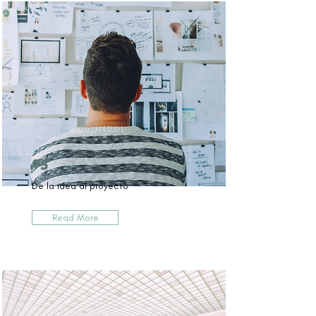
05
De la idea al proyecto
Read More