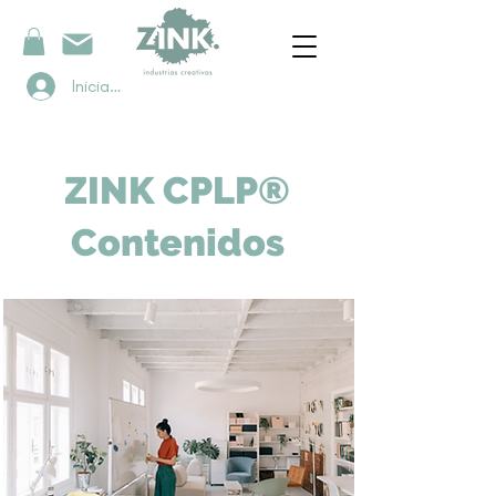
Iniciar sesión
ZINK CPLP®
Contenidos