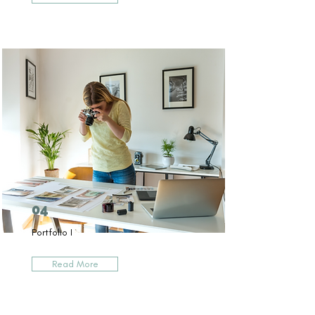
04
Portfolio I
Read More