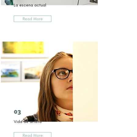
La escena actual
Read More
03
Vida de artista
Read More