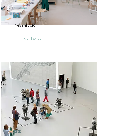
01
Presentación
Read More
02