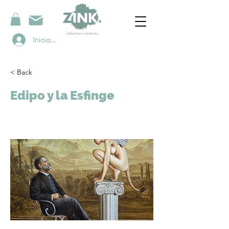
Iniciar sesión
< Back
Edipo y la Esfinge