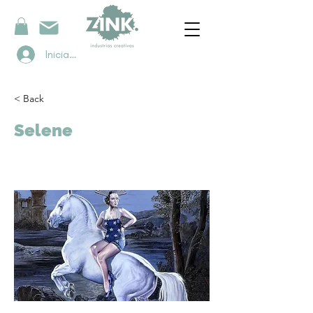
Iniciar sesión
< Back
Selene