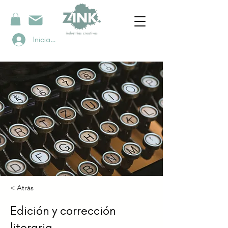
Iniciar sesión
< Atrás
Edición y corrección
literaria