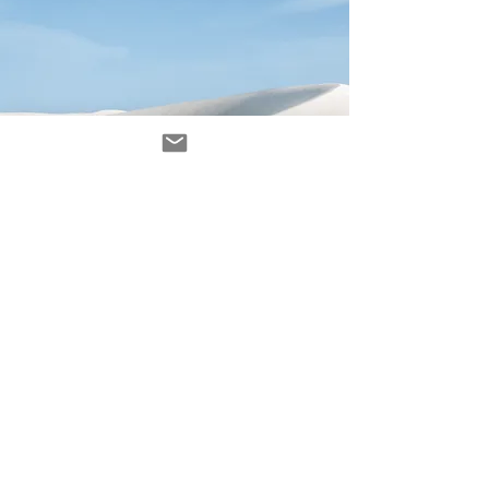
Avenir Light is a clean and stylish font
favored by designers. It's easy on the eyes
and a great go-to font for titles, paragraphs &
more.
contacto