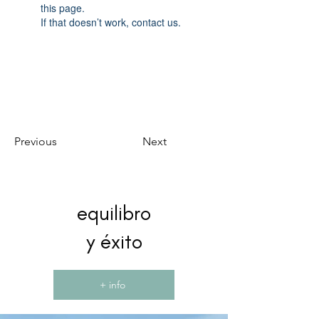
this page.
If that doesn’t work, contact us.
Previous
Next
equilibro
y éxito
+ info