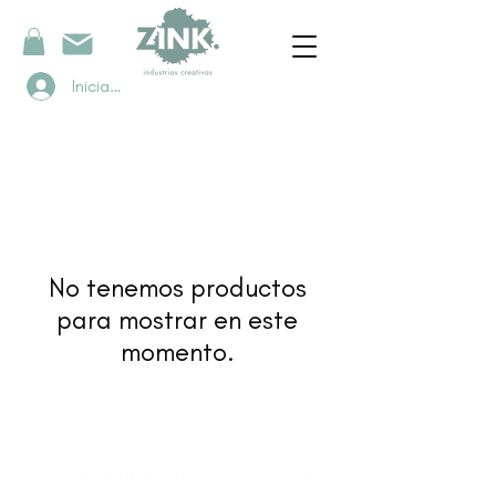
Iniciar sesión
No tenemos productos
para mostrar en este
momento.
contacto
contact@ZINKindustriascreativas.com