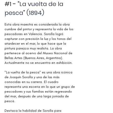
#1
 - 
"La vuelta de la 
pesca" (1894)
Esta obra maestra es considerada la obra 
cumbre del pintor y representa la vida de los 
pescadores en Valencia. Sorolla logró 
capturar con precisión la luz y los tonos del 
atardecer en el mar, lo que hace que la 
pintura parezca muy realista. La obra 
pertenece al acervo del Museo Nacional de 
Bellas Artes (Buenos Aires, Argentina). 
Actualmente no se encuentra en exhibición. 
"La vuelta de la pesca" es una obra icónica 
de Joaquín Sorolla y una de las más 
conocidas en su carrera. El cuadro 
representa una escena en la que un grupo de 
pescadores y sus familias están regresando 
del mar, después de una larga jornada de 
pesca. 
Destaca la habilidad de Sorolla para 