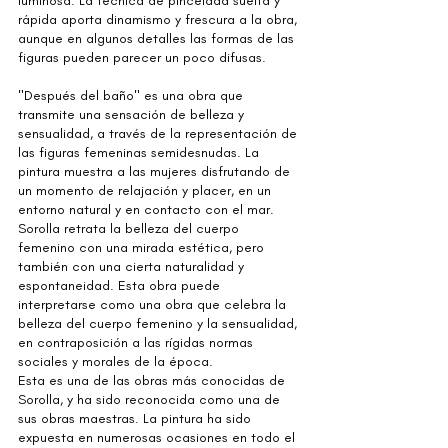
luminosa. La técnica de pincelada suelta y 
rápida aporta dinamismo y frescura a la obra, 
aunque en algunos detalles las formas de las 
figuras pueden parecer un poco difusas.
"Después del baño" es una obra que 
transmite una sensación de belleza y 
sensualidad, a través de la representación de 
las figuras femeninas semidesnudas. La 
pintura muestra a las mujeres disfrutando de 
un momento de relajación y placer, en un 
entorno natural y en contacto con el mar. 
Sorolla retrata la belleza del cuerpo 
femenino con una mirada estética, pero 
también con una cierta naturalidad y 
espontaneidad. Esta obra puede 
interpretarse como una obra que celebra la 
belleza del cuerpo femenino y la sensualidad, 
en contraposición a las rígidas normas 
sociales y morales de la época.
Esta es una de las obras más conocidas de 
Sorolla, y ha sido reconocida como una de 
sus obras maestras. La pintura ha sido 
expuesta en numerosas ocasiones en todo el 