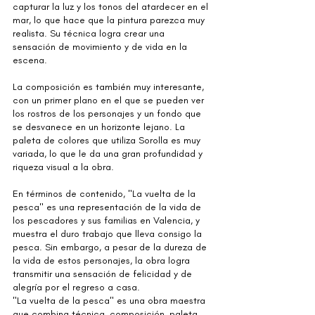
capturar la luz y los tonos del atardecer en el 
mar, lo que hace que la pintura parezca muy 
realista. Su técnica logra crear una 
sensación de movimiento y de vida en la 
escena.
La composición es también muy interesante, 
con un primer plano en el que se pueden ver 
los rostros de los personajes y un fondo que 
se desvanece en un horizonte lejano. La 
paleta de colores que utiliza Sorolla es muy 
variada, lo que le da una gran profundidad y 
riqueza visual a la obra.
En términos de contenido, "La vuelta de la 
pesca" es una representación de la vida de 
los pescadores y sus familias en Valencia, y 
muestra el duro trabajo que lleva consigo la 
pesca. Sin embargo, a pesar de la dureza de 
la vida de estos personajes, la obra logra 
transmitir una sensación de felicidad y de 
alegría por el regreso a casa.
"La vuelta de la pesca" es una obra maestra 
que combina técnica, composición, paleta 