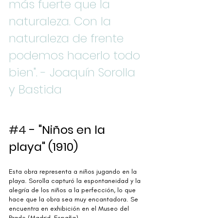
más fuerte que la 
naturaleza. Con la 
naturaleza de frente 
podemos hacerlo todo 
bien". - Joaquín Sorolla 
y Bastida
#4
 - "Niños en la 
playa" (1910)
Esta obra representa a niños jugando en la 
playa. Sorolla capturó la espontaneidad y la 
alegría de los niños a la perfección, lo que 
hace que la obra sea muy encantadora. Se 
encuentra en exhibición en el Museo del 
Prado (Madrid, España).