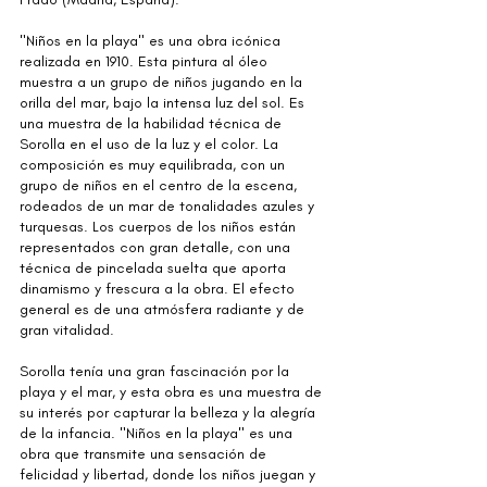
"Niños en la playa" es una obra icónica 
realizada en 1910. Esta pintura al óleo 
muestra a un grupo de niños jugando en la 
orilla del mar, bajo la intensa luz del sol. Es 
una muestra de la habilidad técnica de 
Sorolla en el uso de la luz y el color. La 
composición es muy equilibrada, con un 
grupo de niños en el centro de la escena, 
rodeados de un mar de tonalidades azules y 
turquesas. Los cuerpos de los niños están 
representados con gran detalle, con una 
técnica de pincelada suelta que aporta 
dinamismo y frescura a la obra. El efecto 
general es de una atmósfera radiante y de 
gran vitalidad.
Sorolla tenía una gran fascinación por la 
playa y el mar, y esta obra es una muestra de 
su interés por capturar la belleza y la alegría 
de la infancia. "Niños en la playa" es una 
obra que transmite una sensación de 
felicidad y libertad, donde los niños juegan y 