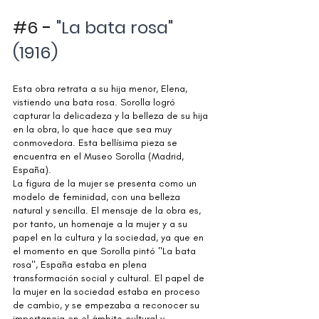
#6
 - 
"La bata rosa" 
(1916)
Esta obra retrata a su hija menor, Elena, 
vistiendo una bata rosa. Sorolla logró 
capturar la delicadeza y la belleza de su hija 
en la obra, lo que hace que sea muy 
conmovedora. Esta bellísima pieza se 
encuentra en el Museo Sorolla (Madrid, 
España). 
La figura de la mujer se presenta como un 
modelo de feminidad, con una belleza 
natural y sencilla. El mensaje de la obra es, 
por tanto, un homenaje a la mujer y a su 
papel en la cultura y la sociedad, ya que en 
el momento en que Sorolla pintó "La bata 
rosa", España estaba en plena 
transformación social y cultural. El papel de 
la mujer en la sociedad estaba en proceso 
de cambio, y se empezaba a reconocer su 
importancia en el ámbito cultural y 