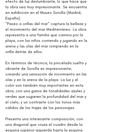
efecto de luz deslumbrante, lo que hace que 
la obra sea muy impresionante. Se encuentra 
en exhibición en el Museo Sorolla (Madrid, 
España).
"Paseo a orillas del mar" captura la belleza y 
el movimiento del mar Mediterráneo. La obra 
representa a una familia que camina por la 
playa, con los niños corriendo y jugando en la 
arena y las olas del mar rompiendo en la 
orilla detrás de ellos.
En términos de técnica, la pincelada suelta y 
vibrante de Sorolla es impresionante, 
creando una sensación de movimiento en las 
olas y en la arena de la playa. La luz y el 
color son también muy importantes en esta 
obra, con una gama de tonalidades azules y 
verdes que sugieren la profundidad del mar y 
el cielo, y un contraste con los tonos más 
cálidos de los trajes de los personajes.
Presenta una interesante composición, con 
una diagonal que cruza el cuadro desde la 
esquina superior izquierda hasta la esquina 