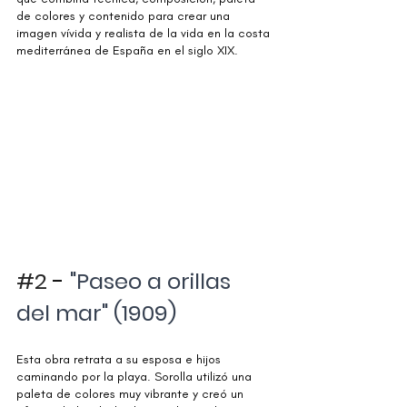
de colores y contenido para crear una 
imagen vívida y realista de la vida en la costa 
mediterránea de España en el siglo XIX.
#2
 - 
"Paseo a orillas 
del mar" (1909)
Esta obra retrata a su esposa e hijos 
caminando por la playa. Sorolla utilizó una 
paleta de colores muy vibrante y creó un 