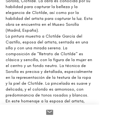
Sorolla, Clotilde. La obra es conocida por su 
habilidad para capturar la belleza y la 
elegancia de Clotilde, así como por la 
habilidad del artista para capturar la luz. Esta 
obra se encuentra en el Museo Sorolla 
(Madrid, España). 
La pintura muestra a Clotilde García del 
Castillo, esposa del artista, sentada en una 
silla y con una mirada serena. La 
composición de "Retrato de Clotilde" es 
clásica y sencilla, con la figura de la mujer en 
el centro y un fondo neutro. La técnica de 
Sorolla es precisa y detallada, especialmente 
en la representación de la textura de la ropa 
y la piel de Clotilde. La pincelada es suave y 
delicada, y el colorido es armonioso, con 
predominancia de tonos rosados y blancos.
En este homenaje a la esposa del artista, 
Sorolla muestra su belleza y serenidad. La 
figura de Clotilde se presenta como un 
modelo de feminidad, con una elegancia 
natural y una mirada profunda. El mensaje de 
la obra es, por tanto, un homenaje al amor y 
la belleza, y una muestra del cariño y la 