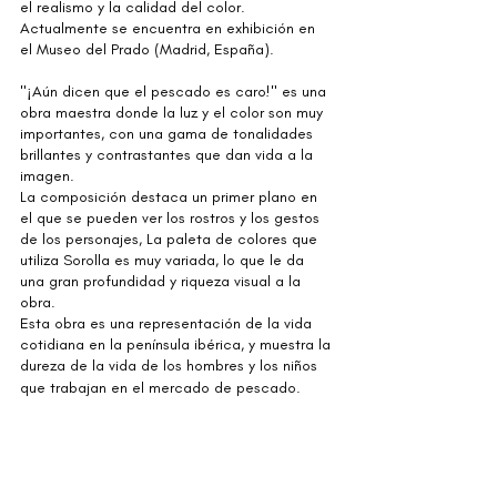
el realismo y la calidad del color. 
Actualmente se encuentra en exhibición en 
el Museo del Prado (Madrid, España).
"¡Aún dicen que el pescado es caro!" es una 
obra maestra donde la luz y el color son muy 
importantes, con una gama de tonalidades 
brillantes y contrastantes que dan vida a la 
imagen.
La composición destaca un primer plano en 
el que se pueden ver los rostros y los gestos 
de los personajes, La paleta de colores que 
utiliza Sorolla es muy variada, lo que le da 
una gran profundidad y riqueza visual a la 
obra.
Esta obra es una representación de la vida 
cotidiana en la península ibérica, y muestra la 
dureza de la vida de los hombres y los niños 
que trabajan en el mercado de pescado.