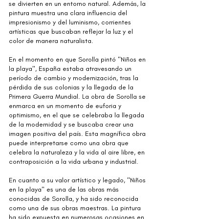
se divierten en un entorno natural. Además, la 
pintura muestra una clara influencia del 
impresionismo y del luminismo, corrientes 
artísticas que buscaban reflejar la luz y el 
color de manera naturalista.
En el momento en que Sorolla pintó "Niños en 
la playa", España estaba atravesando un 
período de cambio y modernización, tras la 
pérdida de sus colonias y la llegada de la 
Primera Guerra Mundial. La obra de Sorolla se 
enmarca en un momento de euforia y 
optimismo, en el que se celebraba la llegada 
de la modernidad y se buscaba crear una 
imagen positiva del país. Esta magnífica obra 
puede interpretarse como una obra que 
celebra la naturaleza y la vida al aire libre, en 
contraposición a la vida urbana y industrial.
En cuanto a su valor artístico y legado, "Niños 
en la playa" es una de las obras más 
conocidas de Sorolla, y ha sido reconocida 
como una de sus obras maestras. La pintura 
ha sido expuesta en numerosas ocasiones en 