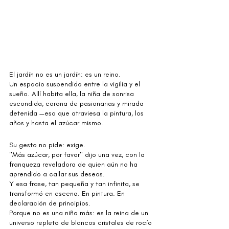
El jardín no es un jardín: es un reino.
Un espacio suspendido entre la vigilia y el 
sueño. Allí habita ella, la niña de sonrisa 
escondida, corona de pasionarias y mirada 
detenida —esa que atraviesa la pintura, los 
años y hasta el azúcar mismo.
Su gesto no pide: exige.
"Más azúcar, por favor" dijo una vez, con la 
franqueza reveladora de quien aún no ha 
aprendido a callar sus deseos.
Y esa frase, tan pequeña y tan infinita, se 
transformó en escena. En pintura. En 
declaración de principios.
Porque no es una niña más: es la reina de un 
universo repleto de blancos cristales de rocío 