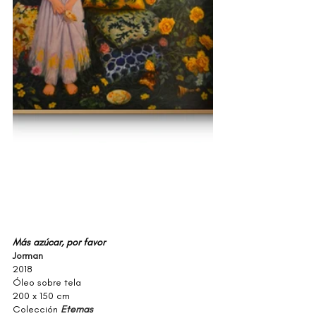
Más azúcar, por favor
Jorman
2018
Óleo sobre tela 
200 x 150 cm
Colección 
Eternas