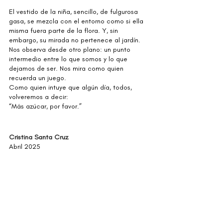
El vestido de la niña, sencillo, de fulgurosa 
gasa, se mezcla con el entorno como si ella 
misma fuera parte de la flora. Y, sin 
embargo, su mirada no pertenece al jardín.
Nos observa desde otro plano: un punto 
intermedio entre lo que somos y lo que 
dejamos de ser. Nos mira como quien 
recuerda un juego.
Como quien intuye que algún día, todos, 
volveremos a decir:
“Más azúcar, por favor.”
Cristina Santa Cruz
Abril 2025