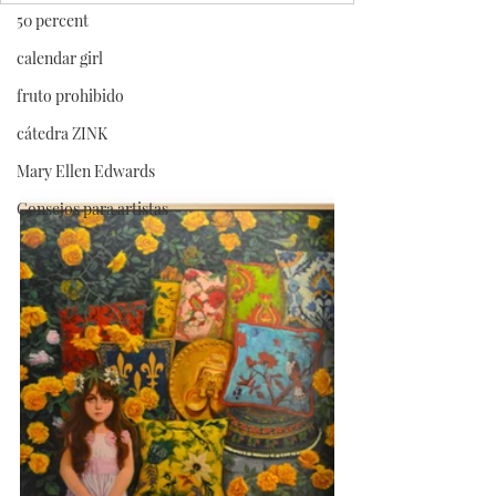
50 percent
calendar girl
fruto prohibido
cátedra ZINK
Mary Ellen Edwards
Consejos para artistas