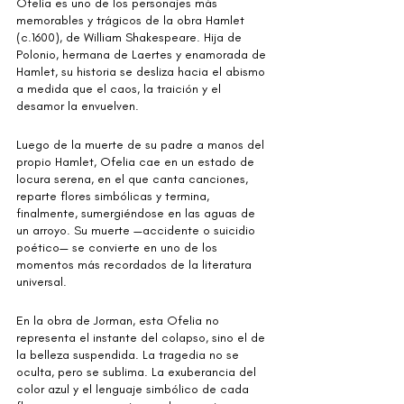
Ofelia es uno de los personajes más 
memorables y trágicos de la obra Hamlet 
(c.1600), de William Shakespeare. Hija de 
Polonio, hermana de Laertes y enamorada de 
Hamlet, su historia se desliza hacia el abismo 
a medida que el caos, la traición y el 
desamor la envuelven.
Luego de la muerte de su padre a manos del 
propio Hamlet, Ofelia cae en un estado de 
locura serena, en el que canta canciones, 
reparte flores simbólicas y termina, 
finalmente, sumergiéndose en las aguas de 
un arroyo. Su muerte —accidente o suicidio 
poético— se convierte en uno de los 
momentos más recordados de la literatura 
universal.
En la obra de Jorman, esta Ofelia no 
representa el instante del colapso, sino el de 
la belleza suspendida. La tragedia no se 
oculta, pero se sublima. La exuberancia del 
color azul y el lenguaje simbólico de cada 