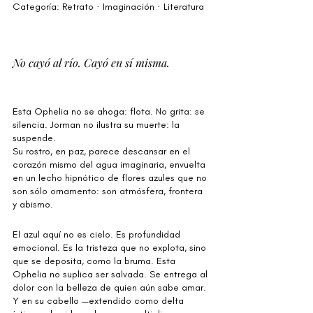
Categoría: Retrato · Imaginación · Literatura
No cayó al río. Cayó en sí misma.
Esta Ophelia no se ahoga: flota. No grita: se 
silencia. Jorman no ilustra su muerte: la 
suspende.
Su rostro, en paz, parece descansar en el 
corazón mismo del agua imaginaria, envuelta 
en un lecho hipnótico de flores azules que no 
son sólo ornamento: son atmósfera, frontera 
y abismo.
El azul aquí no es cielo. Es profundidad 
emocional. Es la tristeza que no explota, sino 
que se deposita, como la bruma. Esta 
Ophelia no suplica ser salvada. Se entrega al 
dolor con la belleza de quien aún sabe amar. 
Y en su cabello —extendido como delta 