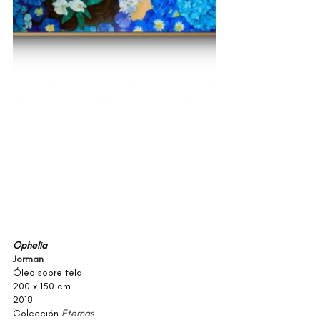
Ophelia
Jorman
Óleo sobre tela
200 x 150 cm
2018
Colección 
Eternas