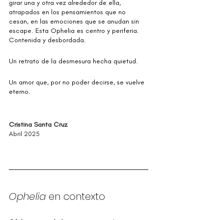
girar una y otra vez alrededor de ella, 
atrapados en los pensamientos que no 
cesan, en las emociones que se anudan sin 
escape. Esta Ophelia es centro y periferia. 
Contenida y desbordada.
Un retrato de la desmesura hecha quietud.
Un amor que, por no poder decirse, se vuelve 
eterno.
Cristina Santa Cruz
Abril 2025
Ophelia 
en contexto